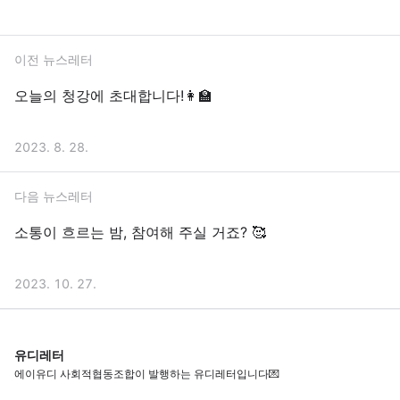
이전 뉴스레터
오늘의 청강에 초대합니다!👩‍🏫
2023. 8. 28.
다음 뉴스레터
소통이 흐르는 밤, 참여해 주실 거죠? 🥰
2023. 10. 27.
유디레터
에이유디 사회적협동조합이 발행하는 유디레터입니다💌