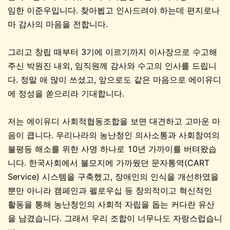
임한 이준우입니다. 찾아뵙고 인사드려야 하는데 편지로나
마 감사의 마음을 전합니다.
그리고 창립 때부터 3기에 이르기까지 이사장으로 수고해
주신 박원진 내외, 임직원께 감사와 수고의 인사를 드립니
다. 정말 애 많이 쓰셨고, 앞으로도 같은 마음으로 에이유디
에 정성을 쏟으리라 기대합니다.
저는 에이유디 사회적협동조합을 보면 대견하고 고마운 마
음이 큽니다. 우리나라의 농난청인 의사소통과 사회참여의
불평등 해소를 위한 사명 하나로 10년 가까이를 버텨왔습
니다. 한국사회에서 불모지에 가까웠던 문자통역(CART
Service) 시스템을 구축했고, 장애인의 인식을 개선하였을
뿐만 아니라 캠페인과 펠로우십 등 창의적이고 혁신적인
활동을 통해 농난청인의 사회적 자립을 돕는 커다란 유산
을 남겼습니다. 그래서 우리 조합이 너무나도 자랑스럽습니