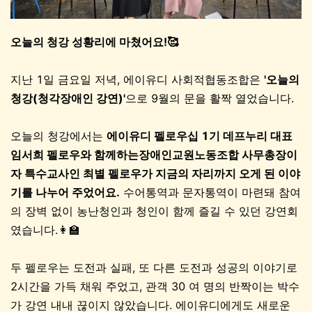
오늘의 청강 성황리에 마쳤어요!🥰
지난 1일 금요일 저녁, 에이유디 사회적협동조합은
'오늘의
청강(청각장애인 강연)'
으로 9월의 문을 활짝 열었습니다.
오늘의 청강에서는
에이유디 펠로우십 1기 데프누리 대표
임서희 펠로우와 함께하는장애인교원노동조합 사무총장이
자 특수교사인 최별 펠로우가 지금의 자리까지 오게 된 이야
기를 나누어 주었어요.
수어통역과 문자통역이 마련돼 참여
의 장벽 없이 농난청인과 청인이 함께 즐길 수 있던 강연회
였습니다.👩‍🏫
두 펠로우는 도전과 실패, 또 다른 도전과 성공의 이야기로
2시간을 가득 채워 주었고, 관객 30 여 명의 반짝이는 박수
가 강연 내내 끊이지 않았습니다. 에이유디에게도 새로운