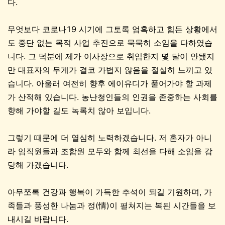
다.
무엇보다 코로나19 시기에 그토록 엄혹하고 힘든 상황에서
도 중단 없는 목적 사업 추진으로 묵묵히 소임을 다하였습
니다. 그 덕분에 제가 이사장으로 취임한지 몇 달이 안됐지
만 대표자의 무게가 결코 가볍지 않음을 절실히 느끼고 있
습니다. 아울러 여전히 향후 에이유디가 풀어가야 할 과제
가 산적해 있습니다. 농난청인들의 인권을 존중하는 사회를
향해 가야할 길도 녹록치 않아 보입니다.
그렇기 때문에 더 열심히 노력하겠습니다. 저 혼자가 아니
라 임직원들과 조합원 모두와 함께 최선을 다해 소임을 감
당해 가겠습니다.
아무쪼록 건강과 행복이 가득한 추석이 되길 기원하며, 가
족들과 풍성한 나눔과 정(情)이 펼쳐지는 복된 시간들을 보
내시길 바랍니다.