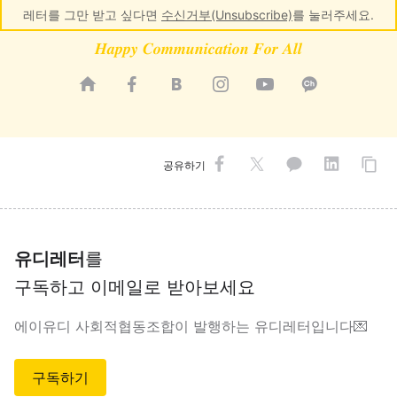
레터를 그만 받고 싶다면
수신거부(Unsubscribe)
를 눌러주세요.
𝑯𝒂𝒑𝒑𝒚 𝑪𝒐𝒎𝒎𝒖𝒏𝒊𝒄𝒂𝒕𝒊𝒐𝒏 𝑭𝒐𝒓 𝑨𝒍𝒍
공유하기
유디레터
를
구독하고 이메일로 받아보세요
에이유디 사회적협동조합이 발행하는 유디레터입니다💌
구독하기